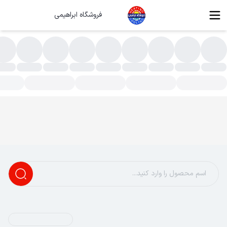
فروشگاه ابراهیمی
ولای رزه درب لباسشویی