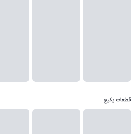
قطعات پکیج