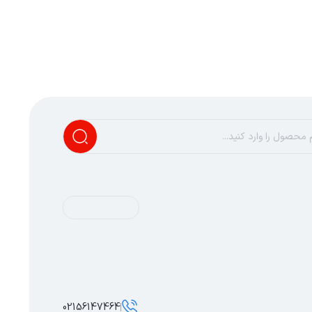
02156147464