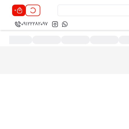
0
09122282097