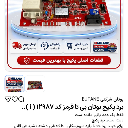
بوتان شرکتی BUTANE
برد پکیج بوتان بی تا قرمز کد 12987 ( i )..
فقط یک عدد باقی مانده است
دسته بندی
:
برد پکیج
برای خرید برد حتما باید سرویسکار و اطلاع فنی داشته باشید غیر قابل