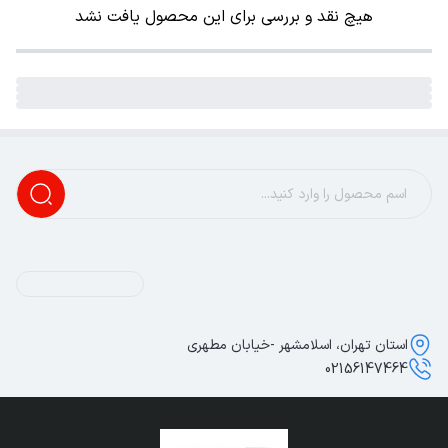
هیچ نقد و بررسی برای این محصول یافت نشد
استان تهران، اسلامشهر -خیابان مطهری
02156147464