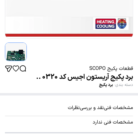
قطعات پکیج SCOPO
برد پکیج آریستون اجیس کد 0320 ..
دسته بندی
:
برد پکیج
مشخصات فنی
نقد و بررسی
نظرات
مشخصات فنی ندارد