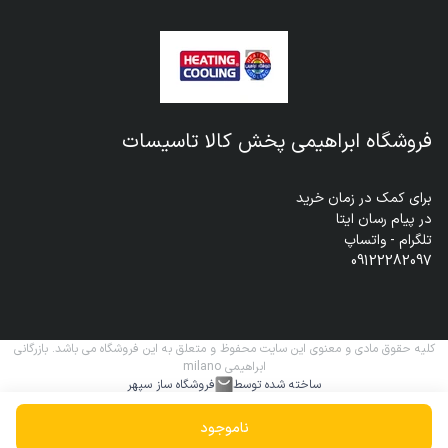
فروشگاه ابراهیمی پخش کالا تاسیسات
09122282097
کلیه حقوق مادی و معنوی این سایت محفوظ و متعلق به این فروشگاه می باشد. بازرگانی
ابراهیمی milano
ساخته شده توسط
فروشگاه ساز سپهر
ناموجود