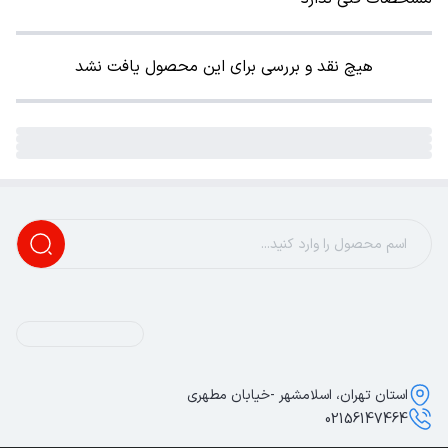
هیچ نقد و بررسی برای این محصول یافت نشد
استان تهران، اسلامشهر -خیابان مطهری
02156147464