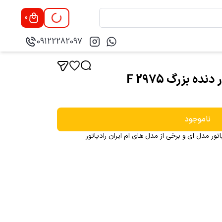
0
09122282097
ناموجود
تور مدل ای و برخی از مدل های ام ایران رادیاتور