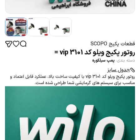
قطعات پکیج SCOPO
روتور پکیج ویلو کد 3101 vip =
دسته بندی
:
پمپ سیلکوره
جدول سایز
روتور پکیج ویلو کد 3101 vip با کیفیت ساخت بالا، عملکرد قابل اعتماد و
مناسب برای سیستم های گرمایشی شما طراحی شده است.