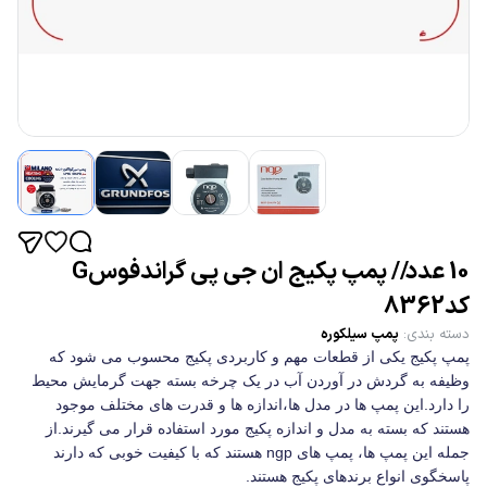
10 عدد// پمپ پکیج ان جی پی گراندفوسG
کد8362
دسته بندی
:
پمپ سیلکوره
پمپ پکیج یکی از قطعات مهم و کاربردی پکیج محسوب می شود که
وظیفه به گردش در آوردن آب در یک چرخه بسته جهت گرمایش محیط
را دارد.این پمپ ها در مدل ها،اندازه ها و قدرت های مختلف موجود
هستند که بسته به مدل و اندازه پکیج مورد استفاده قرار می گیرند.از
جمله این پمپ ها، پمپ های ngp هستند که با کیفیت خوبی که دارند
پاسخگوی انواع برندهای پکیج هستند.