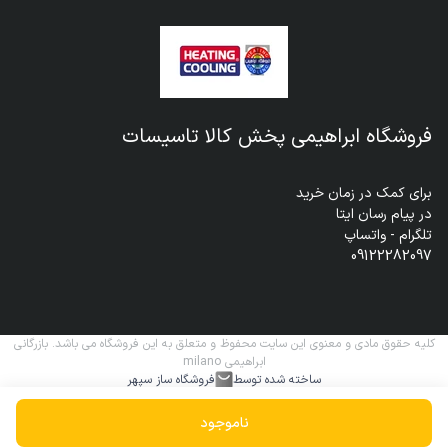
فروشگاه ابراهیمی پخش کالا تاسیسات
09122282097
کلیه حقوق مادی و معنوی این سایت محفوظ و متعلق به این فروشگاه می باشد. بازرگانی
ابراهیمی milano
ساخته شده توسط
فروشگاه ساز سپهر
ناموجود