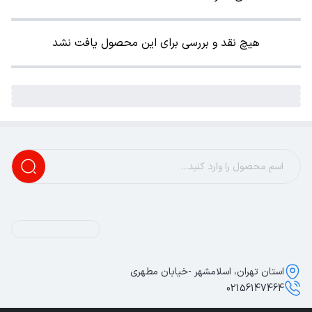
هیچ نقد و بررسی برای این محصول یافت نشد
استان تهران، اسلامشهر -خیابان مطهری
02156147464