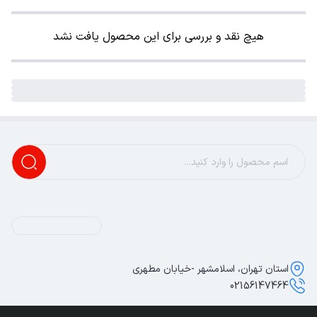
هیچ نقد و بررسی برای این محصول یافت نشد
استان تهران، اسلامشهر -خیابان مطهری
02156147464