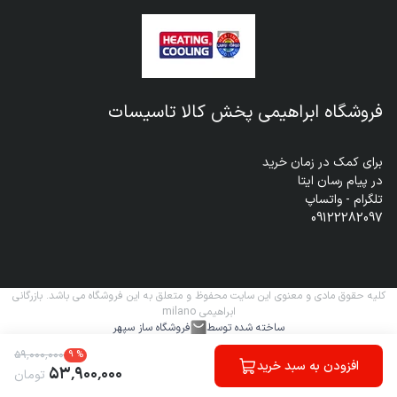
فروشگاه ابراهیمی پخش کالا تاسیسات
09122282097
کلیه حقوق مادی و معنوی این سایت محفوظ و متعلق به این فروشگاه می باشد. بازرگانی
ابراهیمی milano
ساخته شده توسط
فروشگاه ساز سپهر
۵۹
٬
۰۰۰
٬
۰۰۰
9
%
افزودن به سبد خرید
۵۳
٬
۹۰۰
٬
۰۰۰
تومان