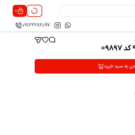
0
09122282097
دن به سبد خرید