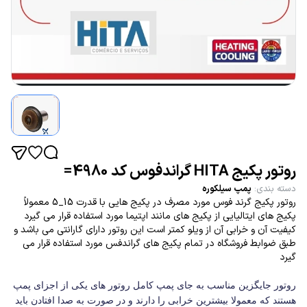
روتور پکیج HITA گراندفوس کد 4980=
دسته بندی
:
پمپ سیلکوره
روتور پکیج گرند فوس مورد مصرف در پکیج هایی با قدرت 15_5 معمولاً
پکیج های ایتالیایی از پکیج های مانند اپتیما مورد استفاده قرار می گیرد
کیفیت آن و خرابی آن از ویلو کمتر است این روتور دارای گارانتی می باشد و
طبق ضوابط فروشگاه در تمام پکیج های گراندفس مورد استفاده قرار می
گیرد
روتور جایگزین مناسب به جای پمپ کامل روتور های یکی از اجزای پمپ
هستند که معمولا بیشترین خرابی را دارند و در صورت به صدا افتادن باید