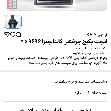
آر جی 7 R G
اتونت پکیج چرخشی کالدا ونیزا 9696 x =
فقط یک عدد باقی است
دسته بندی
:
پمپ سیلکوره
پکیج چرخشی کالدا ونیزا 9696 x با طراحی پیشرفته، عملکرد بهینه و دوام
بالا، گزینه ای مناسب برای سیستم های گرمایشی شماست.
مشخصات فنی
نقد و بررسی
نظرات
مشخصات فنی ندارد
هیچ نقد و بررسی برای این محصول یافت نشد