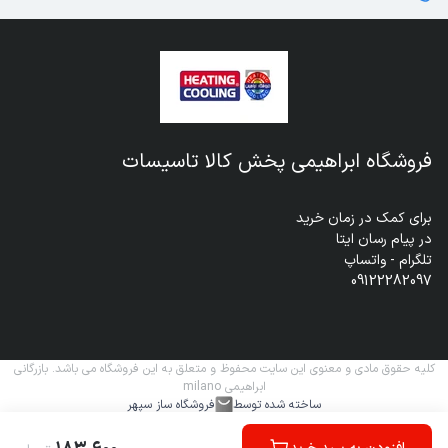
فروشگاه ابراهیمی پخش کالا تاسیسات
09122282097
کلیه حقوق مادی و معنوی این سایت محفوظ و متعلق به این فروشگاه می باشد. بازرگانی
ابراهیمی milano
ساخته شده توسط
فروشگاه ساز سپهر