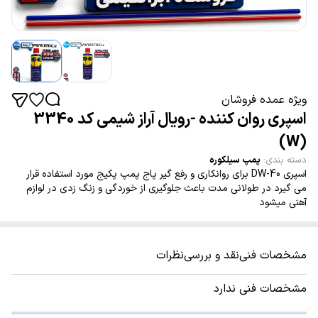
ویژه عمده فروشان
اسپری روان کننده -رویال آراز شیمی کد 3340
(W)
دسته بندی
:
پمپ سیلکوره
اسپری DW-40 برای روانکاری و رفع گیر پاج پمپ پکیج مورد استفاده قرار
می گیرد در طولانی مدت باعث جلوگیری از خوردگی و زنگ زدی در لوازم
آهنی میشود
مشخصات فنی
نقد و بررسی
نظرات
مشخصات فنی ندارد