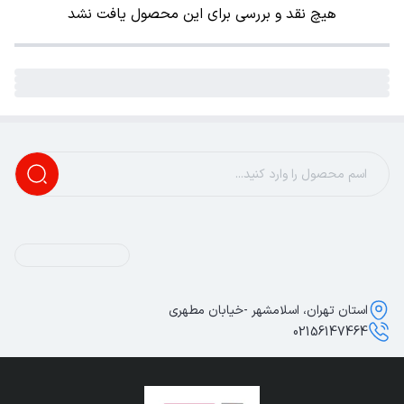
هیچ نقد و بررسی برای این محصول یافت نشد
استان تهران، اسلامشهر -خیابان مطهری
02156147464