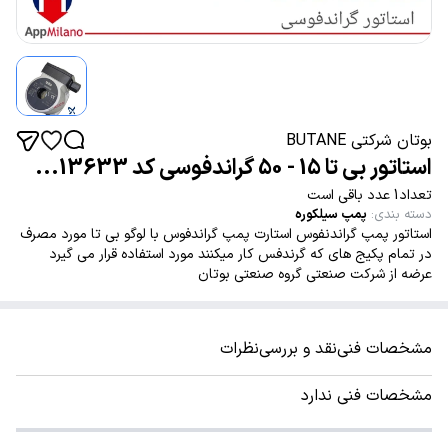
بوتان شرکتی BUTANE
استاتور بی تا 15 - 50 گراندفوسی کد 13633...
تعداد1 عدد باقی است
دسته بندی
:
پمپ سیلکوره
استاتور پمپ گراندنفوس استارت پمپ گراندفوس با لوگو بی تا مورد مصرف
در تمام پکیج های که گرندفس کار میکنند مورد استفاده قرار می گیرد
عرضه از شرکت صنعتی گروه صنعتی بوتان
مشخصات فنی
نقد و بررسی
نظرات
مشخصات فنی ندارد