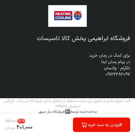
فروشگاه ابراهیمی پخش کالا تاسیسات
09122282097
کلیه حقوق مادی و معنوی این سایت محفوظ و متعلق به این فروشگاه می باشد. بازرگانی
ابراهیمی milano
ساخته شده توسط
فروشگاه ساز سپهر
۲۵۳
٬
۰۰۰
21
%
افزودن به سبد خرید
۲۰۱
٬
۰۰۰
تومان