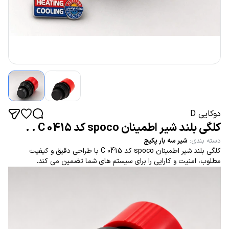
دوکایی D
کلگی بلند شیر اطمینان spoco کد 0415 C . .
دسته بندی
:
شیر سه بار پکیج
کلگی بلند شیر اطمینان spoco کد 0415 C با طراحی دقیق و کیفیت
مطلوب، امنیت و کارایی را برای سیستم های شما تضمین می کند.