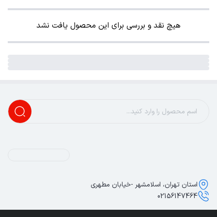
هیچ نقد و بررسی برای این محصول یافت نشد
استان تهران، اسلامشهر -خیابان مطهری
02156147464