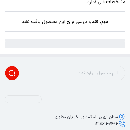
مشخصات فنی ندارد
هیچ نقد و بررسی برای این محصول یافت نشد
استان تهران، اسلامشهر -خیابان مطهری
02156147464