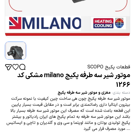
قطعات پکیج SCOPO
موتور شیر سه طرفه پکیج milano مشکی کد
1266
دسته بندی
:
مغزی و موتور شیر سه طرفه پکیج
موتور شیر سه طرفه پکیج چون هی ساخت چین کیفیت با نمونه سرکت
بیترون ایتالیا داری رضاتمندی برابر است و در مقابل قیمت بسیار پایین
این قطعه باعث شده است که مصرف این موتور شیر سه طرفه بسیار بالا
باشد این موتور شیر سه طرفه به تمام پکیج های ایران رادیاتور و بیشتر
پکیج تولیدی بوتان و مانند اوپتما و سی وی و گلدیران و تاچی و ایساتیس
.... مورد مصرف قرار می گیرد