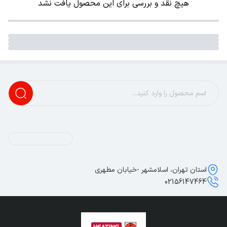
هیچ نقد و بررسی برای این محصول یافت نشد
استان تهران، اسلامشهر -خیابان مطهری
02156147464