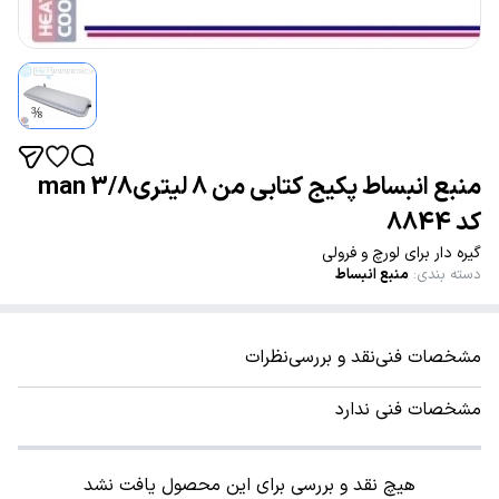
منبع انبساط پکیج کتابی من 8 لیتری3/8 man
کد 8844
گیره دار برای لورچ و فرولی
دسته بندی
:
منبع انبساط
مشخصات فنی
نقد و بررسی
نظرات
مشخصات فنی ندارد
هیچ نقد و بررسی برای این محصول یافت نشد