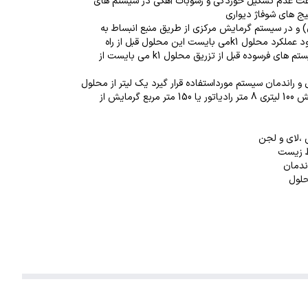
 باعث عدم تشکیل خوردگی و رسوبات آهکی در سیستم های
ای) و در سیستم گرمایش مرکزی از طریق منبع انبساط به
سیستم گرمایش تزریق می گردد.جهت بهبود عملکرد محلول k1می بایست این محلول قبل از راه
اندازی سیستم به مدار تزریق گردد و در سیستم های فرسوده قبل از تزریق محلول k1 می بایست از
و راندمان سیستم مورداستفاده قرار گیرد یک لیتر از محلول
 ،لای و لجن
یط زیست
ندمان
حلول