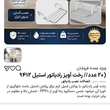
ویژه عمده فروشان
(20 عدد // رخت آویز رادیاتور استیل 9412
دسته بندی
:
اتصالات نصب رادیاتور
رخت آویر رادیاتور با روکش اسیل کرم براق روکش استیل باعث جلوگیری از
خوردگی میشود جنس دستگیره رخا آویز از PP30 - خمش بالا و مقاوم در
برابر حرارت بوده است