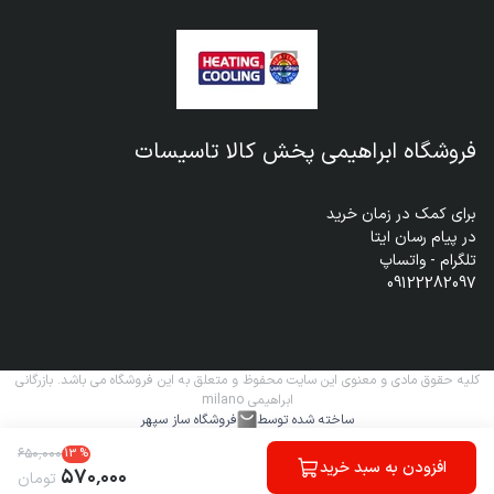
فروشگاه ابراهیمی پخش کالا تاسیسات
09122282097
کلیه حقوق مادی و معنوی این سایت محفوظ و متعلق به این فروشگاه می باشد. بازرگانی
ابراهیمی milano
ساخته شده توسط
فروشگاه ساز سپهر
۶۵۰
٬
۰۰۰
13
%
افزودن به سبد خرید
۵۷۰
٬
۰۰۰
تومان