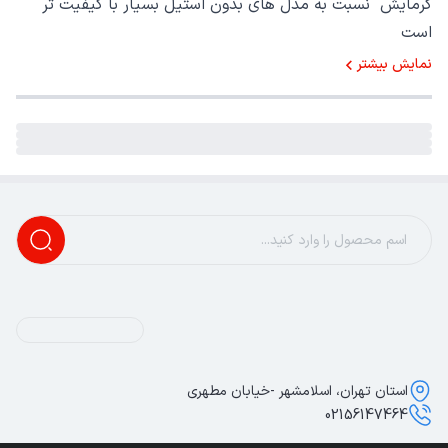
گرمایش نسبت به مدل های بدون استیل بسیار با کیفیت تر
است
نمایش بیشتر
استان تهران، اسلامشهر -خیابان مطهری
02156147464