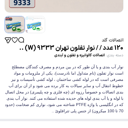
اتصالات گلد
120 عدد / / نوار تفلون تهران 9333 (W) ..
دسته بندی
:
اتصالات گالوانیزه و تفلون و آبندی
نوار آب بندی و یا آن طور که در بین مردم و مصرف کنندگان مصطلح
است نوار تفلون (نام متداول اما نادرست)، یکی از ملزومات و مواد
مصرفی است که در لوله کشی ساختمان ، لوله کشی تأسیسات و نیز
خطوط انتقال آب و سایر سیالات به کار برده می شود و از آن برای آب
بندی اتصالات و خصوصاً رزوه ای (چه فلزی و چه پلیمری) در محل اتصال
با لوله و یا آب بندی لوله های حدیده شده استفاده می کنند. نوار آب بندی
که در انگلیسی با واژه PTFE شناخته می شود، نواری کم ضخامت (حدود
70 تا 100 میکرون) از جنس پلی تترافلوئ ..