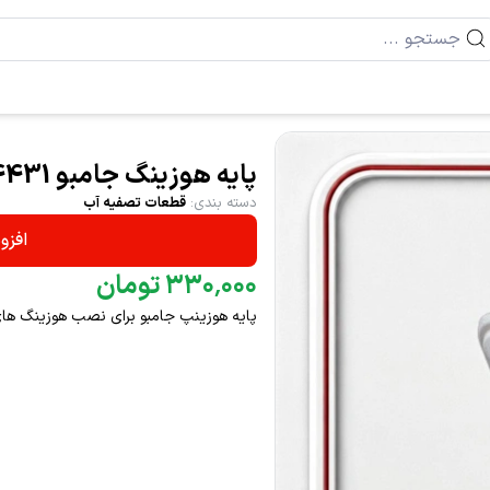
پایه هوزینگ جامبو 4431
دسته بندی
:
قطعات تصفیه آب
افزو
۰۰۰
٬
۳۳۰
تومان
پایه هوزینپ جامبو برای نصب هوزینگ های 