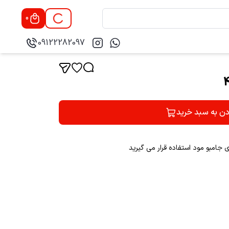
0
09122282097
دن به سبد خرید
جامبو مود استفاده قرار می گیرید