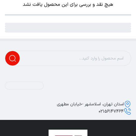
هیچ نقد و بررسی برای این محصول یافت نشد
استان تهران، اسلامشهر -خیابان مطهری
02156147464