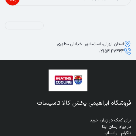
استان تهران، اسلامشهر -خیابان مطهری
02156147464
فروشگاه ابراهیمی پخش کالا تاسیسات