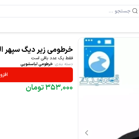
خرطومی زیر دیگ سپهر ال
فقط یک عدد باقی است
دسته بندی
:
خرطومی لباسشویی
افزو
۰۰۰
٬
۳۵۳
تومان