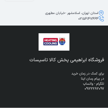
استان تهران، اسلامشهر -خیابان مطهری
02156147464
فروشگاه ابراهیمی پخش کالا تاسیسات
09122282097