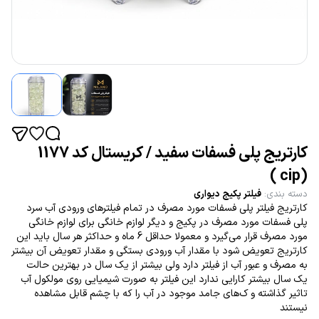
کارتریج پلی فسفات سفید / کریستال کد 1177
(cip )
دسته بندی
:
فیلتر پکیج دیواری
کارتریج فیلتر پلی فسفات مورد مصرف در تمام فیلترهای ورودی آب سرد
پلی فسفات مورد مصرف در پکیج و دیگر لوازم خانگی برای لوازم خانگی
مورد مصرف قرار می‌گیرد و معمولا حداقل 6 ماه و حداکثر هر سال باید این
کارتریج تعویض شود با مقدار آب ورودی بستگی و مقدار تعویض آن بیشتر
به مصرف و عبور آب از فیلتر دارد ولی بیشتر از یک سال در بهترین حالت
یک سال بیشتر کارایی ندارد این فیلتر به صورت شیمیایی روی مولکول آب
تاثیر گذاشته و ک‌های جامد موجود در آب را که با چشم قابل مشاهده
نیستند