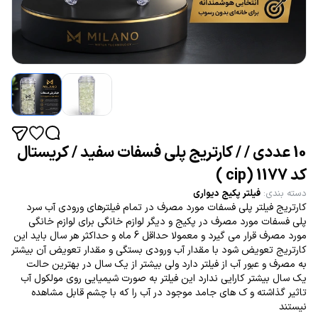
10 عددی / / کارتریج پلی فسفات سفید / کریستال
کد 1177 (cip )
دسته بندی
:
فیلتر پکیج دیواری
کارتریج فیلتر پلی فسفات مورد مصرف در تمام فیلترهای ورودی آب سرد
پلی فسفات مورد مصرف در پکیج و دیگر لوازم خانگی برای لوازم خانگی
مورد مصرف قرار می گیرد و معمولا حداقل 6 ماه و حداکثر هر سال باید این
کارتریج تعویض شود با مقدار آب ورودی بستگی و مقدار تعویض آن بیشتر
به مصرف و عبور آب از فیلتر دارد ولی بیشتر از یک سال در بهترین حالت
یک سال بیشتر کارایی ندارد این فیلتر به صورت شیمیایی روی مولکول آب
تاثیر گذاشته و ک های جامد موجود در آب را که با چشم قابل مشاهده
نیستند