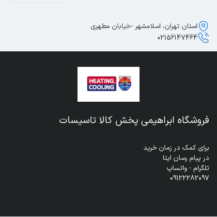
استان تهران، اسلامشهر -خیابان مطهری
02156147464
فروشگاه ابراهیمی پخش کالا تاسیسات
09122282097