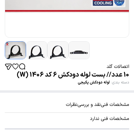
اتصالات گلد
10 عدد // بست لوله دودکش 6 کد 1406 (W)
دسته بندی
:
لوله دودکش پکیجی
مشخصات فنی
نقد و بررسی
نظرات
مشخصات فنی ندارد