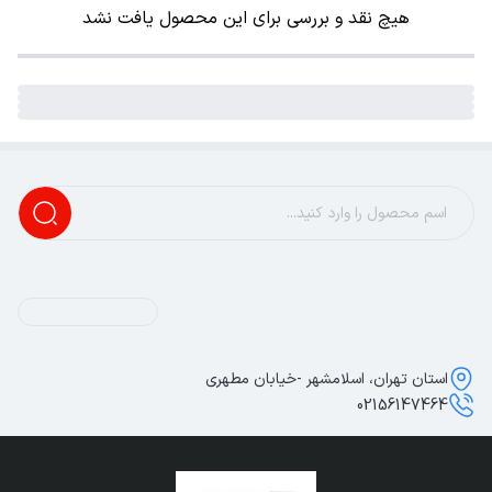
هیچ نقد و بررسی برای این محصول یافت نشد
استان تهران، اسلامشهر -خیابان مطهری
02156147464