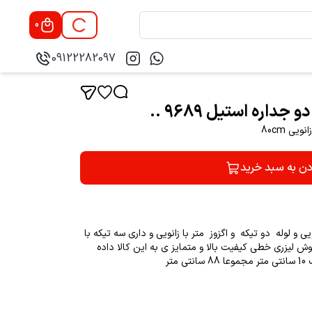
0
09122282097
ی 80cm
دن به سبد خرید
طول 88سانتی با زانویی و لوله دو تیکه و اگزوز متر با زانویی و داری سه تیکه با
چک بوده جوش لیزری خطی کیفیت بالا و متمایز ی به این کالا داده