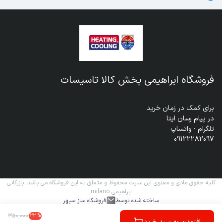
فروشگاه ابراهیمی پخش کالا تاسیسات
09122282097
کلیه حقوق مادی و معنوی این سایت محفوظ و متعلق به این فروشگاه می باشد. بازرگانی
ابراهیمی milano
ساخته شده توسط
فروشگاه ساز سپهر
۳۵۰
٬
۰۰۰
22
%