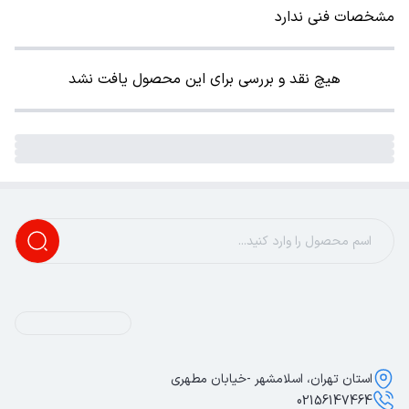
مشخصات فنی ندارد
هیچ نقد و بررسی برای این محصول یافت نشد
استان تهران، اسلامشهر -خیابان مطهری
02156147464