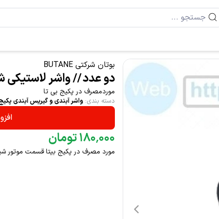
بوتان شرکتی BUTANE
دو عدد // واشر لاستیکی شیر 
موردمصرف در پکیج بی تا
دسته بندی
:
واشر آبندی و گیریس آبندی پکیج
افزو
۰۰۰
٬
۱۸۰
تومان
مورد مصرف در پکیج بیتا قسمت موتور شیر