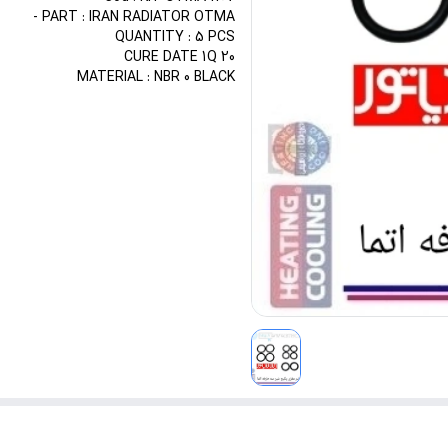
PART : IRAN RADIATOR OTMA -
QUANTITY : 5 PCS
CURE DATE 1Q 20
MATERIAL : NBR 0 BLACK