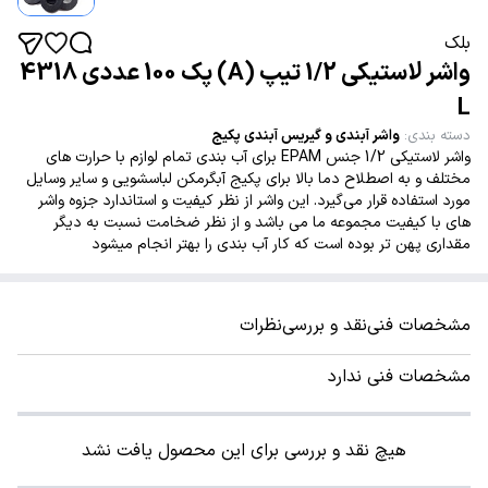
بلک
واشر لاستیکی 1/2 تیپ (A) پک 100 عددی 4318
L
دسته بندی
:
واشر آبندی و گیریس آبندی پکیج
واشر لاستیکی 1/2 جنس EPAM برای آب بندی تمام لوازم با حرارت های
مختلف و به اصطلاح دما بالا برای پکیج آبگرمکن لباسشویی و سایر وسایل
مورد استفاده قرار می‌گیرد. این واشر از نظر کیفیت و استاندارد جزوه واشر
های با کیفیت مجموعه ما می باشد و از نظر ضخامت نسبت به دیگر
مقداری پهن تر بوده است که کار آب بندی را بهتر انجام میشود
مشخصات فنی
نقد و بررسی
نظرات
مشخصات فنی ندارد
هیچ نقد و بررسی برای این محصول یافت نشد