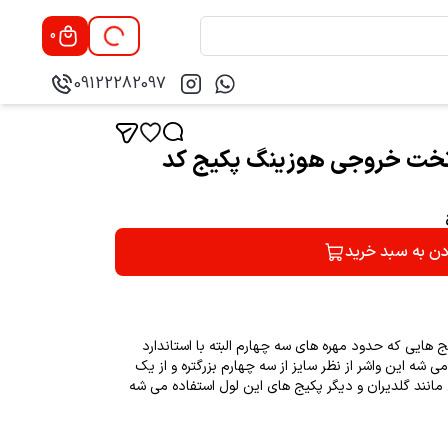
0
09122282097
کی تخت خروجی هوزینگ پکیج کد
دن به سبد خرید
ایی که حدود مهره های سه چهارم البته با استاندارد
شه این واشر از نظر سایز از سه چهارم بزرگتره و از یک
مانند گلدیران و دیگر پکیج های این لول استفاده می شه