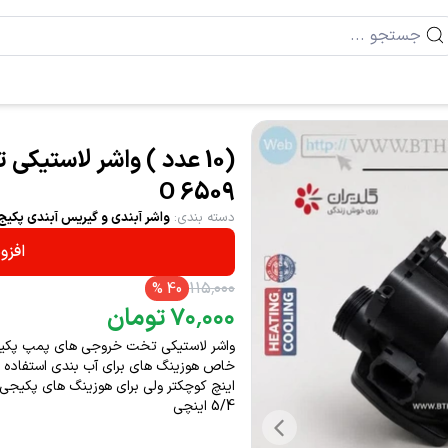
(10 عدد ) واشر لاستی
6509 O
دسته بندی
:
واشر آبندی و گیریس آبندی پکیج
افزو
۱۱۵
٬
۰۰۰
%
40
۰۰۰
٬
۷۰
تومان
واشر لاستیکی تخت خروجی های پمپ پکیج ه
خاص هوزینگ های برای آب بندی استفاده می 
اینچ کوچکتر ولی برای هوزینگ های پکیجی 
5/4 اینچی