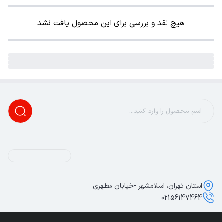
هیچ نقد و بررسی برای این محصول یافت نشد
استان تهران، اسلامشهر -خیابان مطهری
02156147464