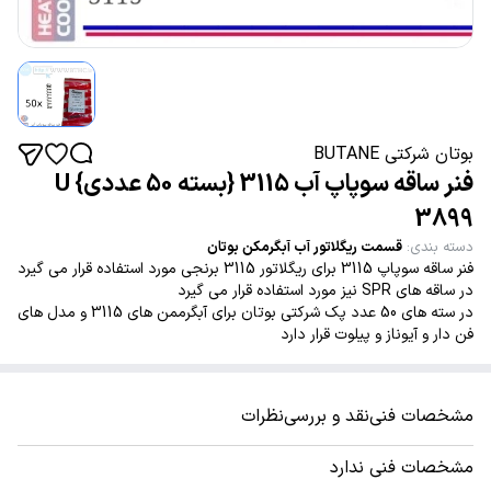
بوتان شرکتی BUTANE
فنر ساقه سوپاپ آب 3115 {بسته 50 عددی} U
3899
دسته بندی
:
قسمت ریگلاتور آب آبگرمکن بوتان
فنر ساقه سوپاپ 3115 برای ریگلاتور 3115 برنجی مورد استفاده قرار می گیرد
در ساقه های SPR نیز مورد استفاده قرار می گیرد
در سته های 50 عدد پک شرکتی بوتان برای آبگرممن های 3115 و مدل های
فن دار و آیوناز و پیلوت قرار دارد
مشخصات فنی
نقد و بررسی
نظرات
مشخصات فنی ندارد