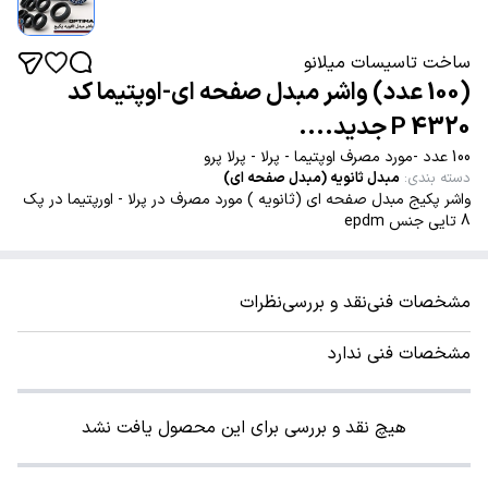
ساخت تاسیسات میلانو
(100 عدد) واشر مبدل صفحه ای-اوپتیما کد
4320 P جدید....
100 عدد -مورد مصرف اوپتیما - پرلا - پرلا پرو
دسته بندی
:
مبدل ثانویه (مبدل صفحه ای)
واشر پکیج مبدل صفحه ای (ثانویه ) مورد مصرف در پرلا - اورپتیما در پک
8 تایی جنس epdm
مشخصات فنی
نقد و بررسی
نظرات
مشخصات فنی ندارد
هیچ نقد و بررسی برای این محصول یافت نشد