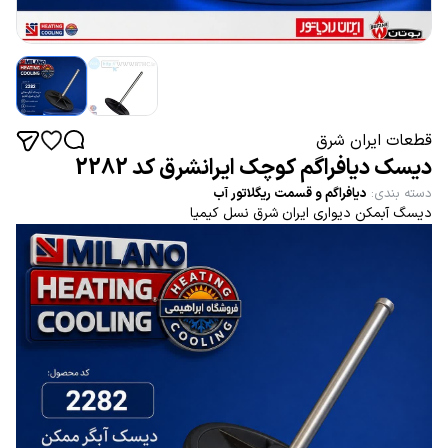
قطعات ایران شرق
دیسک دیافراگم کوچک ایرانشرق کد 2282
دسته بندی
:
دیافراگم و قسمت ریگلاتور آب
دیسگ آبمکن دیواری ایران شرق نسل کیمیا