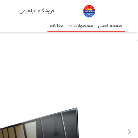
فروشگاه ابراهیمی
صفحه اصلی
محصولات
مقالات