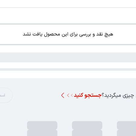
هیچ نقد و بررسی برای این محصول یافت نشد
 چیزی میگردید؟
جستجو کنید