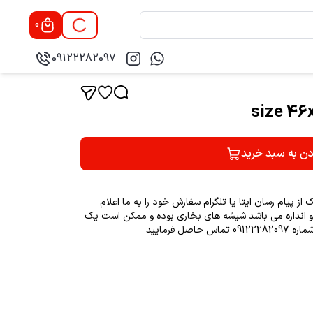
0
09122282097
دن به سبد خرید
 پیام رسان ایتا یا تلگرام سفارش خود را به ما اعلام
 و اندازه می باشد شیشه های بخاری بوده و ممکن است یک
ل فرمایید