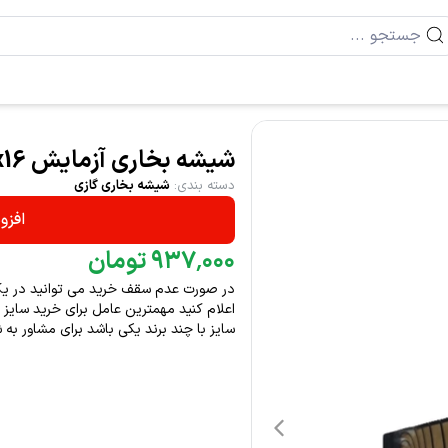
شیشه بخاری آزمایش size 46x16
دسته بندی
:
شیشه بخاری گازی
افزو
۰۰۰
٬
۹۳۷
تومان
در صورت عدم سقف خرید می توانید در یک از
اعلام کنید مهمترین عامل برای خرید سایز
سایز با چند برند یکی باشد برای مشاور به شماره 09122282097 تماس حاص