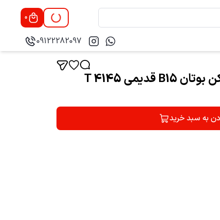
0
09122282097
دن به سبد خرید